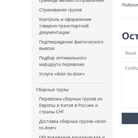
границы мелких отправлений
Подели
Страхование грузов
Контроль и оформление
товарно-транспортной
Ос
документации
Подтверждение фактического
вывоза
Подбор оптимального
маршрута перевозки
Услуга «door-to-door»
Сборные грузы
Перевозка сборных грузов из
Европы и Китая в Россию и
страны СНГ
Доставка сборных грузов «door-
to-door»
Обслуживание юридических и