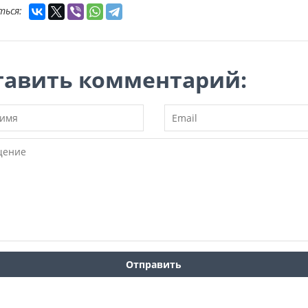
ться:
тавить комментарий: