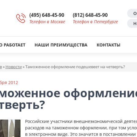
О
(495) 648-45-90
(812) 648-45-90
Телефон в Москве
Телефон в Петербурге
Н
О РАБОТАЕТ
НАШИ ПРЕИМУЩЕСТВА
КОНТАКТЫ
я
»
Новости
»
Таможенное оформление подешевеет на четверть?
бря 2012
моженное оформление
тверть?
Российские участники внешнеэкономической деяте
расходов на таможенном оформлении, при том усло
в электронном виде. Это значится в постановлении 