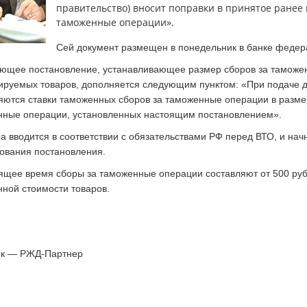
правительство) вносит поправки в принятое ранее 
таможенные операции».
Сей документ размещен в понедельник в банке федер
ющее постановление, устанавливающее размер сборов за тамож
ируемых товаров, дополняется следующим пунктом: «При подаче 
ются ставки таможенных сборов за таможенные операции в размер
ные операции, установленных настоящим постановлением».
а вводится в соответствии с обязательствами РФ перед ВТО, и нач
ования постановления.
ящее время сборы за таможенные операции составляют от 500 рубл
ной стоимости товаров.
ик — РЖД-Партнер