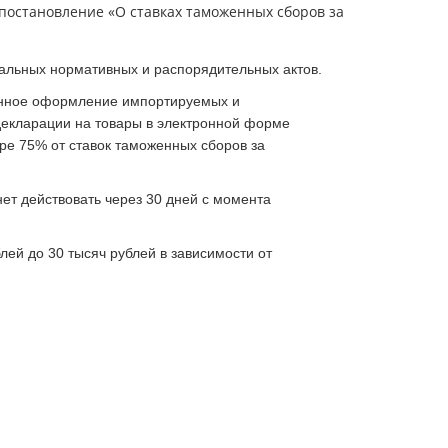
постановление «О ставках таможенных сборов за
альных нормативных и распорядительных актов.
енное оформление импортируемых и
декларации на товары в электронной форме
е 75% от ставок таможенных сборов за
нет действовать через 30 дней с момента
ей до 30 тысяч рублей в зависимости от