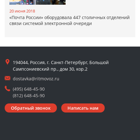
20 июня 2018
«Почта России» оборудовала 447 столичных отделений
связи системой электронной очереди
194044, Россия, г. Санкт-Петербург, Большой
Сампсониевский пр., дом 30, кор.2
dostavka@ritmovoz.ru
(495) 648-45-90
(812) 648-45-90
Обратный звонок
Написать нам