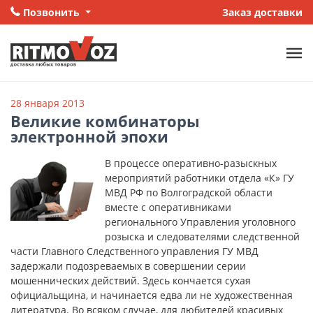
Позвонить
Заказ доставки
28 января 2013
Великие комбинаторы
электронной эпохи
В процессе оперативно-разыскных
мероприятий работники отдела «К» ГУ
МВД РФ по Волгоградской области
вместе с оперативниками
регионального Управления уголовного
розыска и следователями следственной
части Главного Следственного управления ГУ МВД
задержали подозреваемых в совершении серии
мошеннических действий. Здесь кончается сухая
официальщина, и начинается едва ли не художественная
литература. Во всяком случае, для любителей красивых