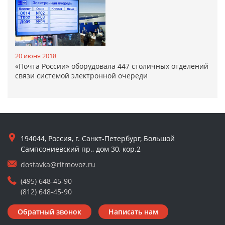
20 июня 2018
«Почта России» оборудовала 447 столичных отделений
связи системой электронной очереди
194044, Россия, г. Санкт-Петербург, Большой
Сампсониевский пр., дом 30, кор.2
dostavka@ritmovoz.ru
(495) 648-45-90
(812) 648-45-90
Обратный звонок
Написать нам