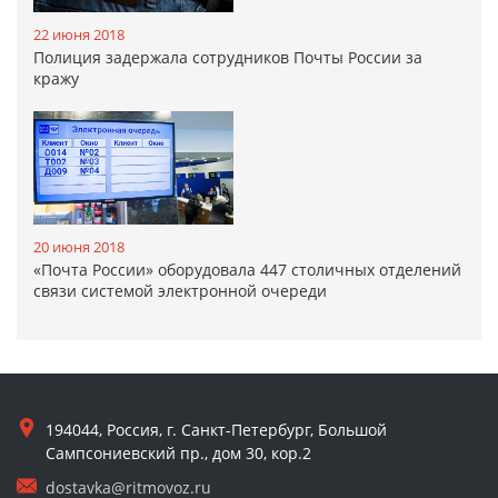
22 июня 2018
Полиция задержала сотрудников Почты России за
кражу
20 июня 2018
«Почта России» оборудовала 447 столичных отделений
связи системой электронной очереди
194044, Россия, г. Санкт-Петербург, Большой
Сампсониевский пр., дом 30, кор.2
dostavka@ritmovoz.ru