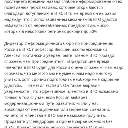
последнего времени назвал слабое информирование о тех
позитивных перспективах, которые открываются
благодаря вступлению в ВТО. В то же время он выразил
надежду, что с использованием механизмов ВТО удастся
избавиться от нерентабельных предприятий, число
которых в некоторых регионах доходит до 50%.
Директор Информационного бюро по присоединению
России к ВТО, профессор Высшей школы экономики
Алексей Портанский уверен: быть членом ВТО гораздо
сложнее, чем присоединиться. «Предстоящее время
членства в ВТО будет для России очень сложным. Нам надо
осознать, что многого мы не умеем, нам надо многому
учиться, хотя срочно подготовить необходимые кадры не
удастся», — отметил эксперт. Он также выразил
уверенность, что эффективное членство в ВТО возможно
только в том случае, если Россия выберет
модернизационный путь развития: «Если у нас
возобладают инерционный или сырьевой сценарии,
ничего от членства в ВТО мы не сможем получить.
Продавать углеводороды и прочее сырье можно и без
ВТО». Доцент Экономического факультета МГУ им.