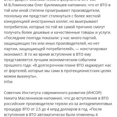
М.В.Ломоносова Олег Буклемишев напомнил, что от ВТО в
той или иной степени проигрывают производители,
поскольку им предстоит столкнуться с более жесткой
конкуренцией иностранных коллег, но выигрывают
потребители, которые по той же самой причине смогут
получать более дешевые и качественные товары и услуги.
«Последние полгода показали: у нас много партий,
защищающих тех или иных производителей, но нет
партии, защищающей потребителей», — констатировал
экономист. В то же время вступление в ВТО ему
представляется лучшим экономическим событием
прошлого года: «В долгосрочном плане ВТО хеджирует нас
от фортелей, которые мы сами в протекционистских целях
можем выкинуть».
Infox
Советник Института современного развития (ИНСОР)
Никита Масленников напомнил, что до вступления в ВТО
российские производители теряли из-за антидемпинговых
процедур ВТО от 2,5 до 4 млрд долларов в год. «После
вступления в ВТО автоматически были отменены 4