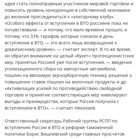
идеи стать полноправным участником мировой торговли и
повысить уровень конкуренции в собственной экономики
до желания присоединиться к «элитарному клубу».
«Особого эффекта от вступления в ВТО россияне пока не
почувствовали — и потому, что мало времени прошло, и
потому, что 33% тарифов, которые снизили в день
вступления в ВТО, — это всего лишь возвращение к
докризисному уровню», — считает эксперт. В то же время,
он обратил внимание на целый «букет» протекционистских
мер, принятых Россией уже после вступления, — введение
утилизационного сбора на импортные автомобили,
пошлин на ввозимую зерноуборочную технику, решение о
повышении ставок пошлин на молочные продукты и др.
«Активизация усилий по противодействию свободной
торговле и принятие соответствующих мер нивелируют
выгоды и преимущества, которые Россия получила с
вступлением в ВТО», — считает Николаев.
Ответственный секретарь Рабочей группы РСПП по
вступлению России в ВТО и реформе таможенной
политики Борис Вишневский среди главных просчетов