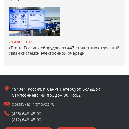
20 июня 2018
«Почта России» оборудовала 447 столичных отделений
связи системой электронной очереди
194044, Россия, г. Санкт-Петербург, Большой
Сампсониевский пр., дом 30, кор.2
dostavka@ritmovoz.ru
(495) 648-45-90
(812) 648-45-90