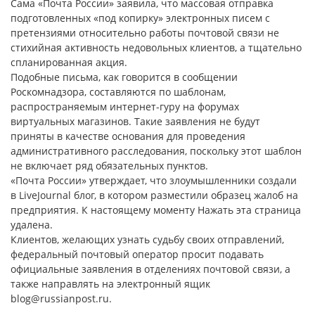
Сама «Почта России» заявила, что массовая отправка
подготовленных «под копирку» электронных писем с
претензиями относительно работы почтовой связи не
стихийная активность недовольных клиентов, а тщательно
спланированная акция.
Подобные письма, как говорится в сообщении
Роскомнадзора, составляются по шаблонам,
распространяемым интернет-гуру на форумах
виртуальных магазинов. Такие заявления не будут
приняты в качестве основания для проведения
административного расследования, поскольку этот шаблон
не включает ряд обязательных пунктов.
«Почта России» утверждает, что злоумышленники создали
в LiveJournal блог, в котором разместили образец жалоб на
предприятия. К настоящему моменту Нажать эта страница
удалена.
Клиентов, желающих узнать судьбу своих отправлений,
федеральный почтовый оператор просит подавать
официальные заявления в отделениях почтовой связи, а
также направлять на электронный ящик
blog@russianpost.ru.