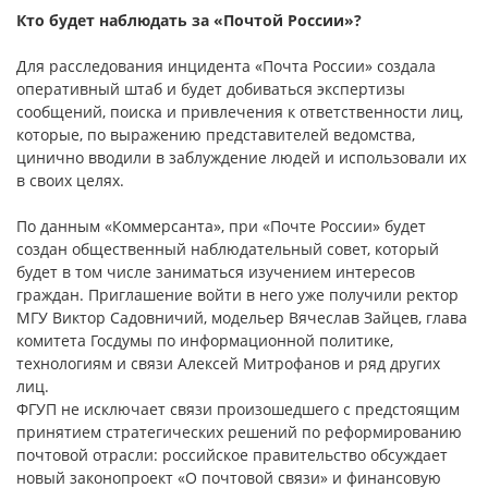
Кто будет наблюдать за «Почтой России»?
Для расследования инцидента «Почта России» создала
оперативный штаб и будет добиваться экспертизы
сообщений, поиска и привлечения к ответственности лиц,
которые, по выражению представителей ведомства,
цинично вводили в заблуждение людей и использовали их
в своих целях.
По данным «Коммерсанта», при «Почте России» будет
создан общественный наблюдательный совет, который
будет в том числе заниматься изучением интересов
граждан. Приглашение войти в него уже получили ректор
МГУ Виктор Садовничий, модельер Вячеслав Зайцев, глава
комитета Госдумы по информационной политике,
технологиям и связи Алексей Митрофанов и ряд других
лиц.
ФГУП не исключает связи произошедшего с предстоящим
принятием стратегических решений по реформированию
почтовой отрасли: российское правительство обсуждает
новый законопроект «О почтовой связи» и финансовую