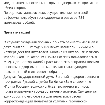
модель «Почты России», которые подвергаются критике с
обеих сторон.
По оценкам минкомсвязи, осуществление почтовой
реформы потребует господдержки в размере 734
миллиарда рублей.
Приватизация?
О случаях ожидания посылки по четыре-шесть месяцев и
даже выигранных судебных исках написали Би-би-си в
четверг десятки читателей. Многие из них вошли в число
жалобщиков, на которых «Почта России» пожаловалась в
МВД. Один автор жалобы рассказал, что отправил письмо
в Роскомнадзор именно в марте, как только увидел
размещенный в интернете образец.
Депутат Государственной думы Евгений Федоров заявил в
программе Русской службы Би-би-си «Вам слово», что
«Почта России», возможно, будет включена в список
приватизируемых государственных активов. Сам депутат-
единоросс, по его словам, для пересылки своей
корреспонденции пользуется услугами германской