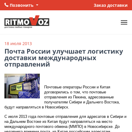
Позвонить
Заказ доставки
18 июля 2013
Почта России улучшает логистику
доставки международных
отправлений
Почтовые операторы России и Китая
договорились о том, что почтовые
отправления из Пекина, адресованные
получателям Сибири и Дальнего Востока,
будут направляться в Новосибирск.
С июля 2013 года почтовые отправления для адресатов в Сибири и
на Дальнем Востоке из Китая будут направляться на место
международного почтового обмена (ММПО) в Новосибирске. До
недавнего времени почта из Китая российским адресатам