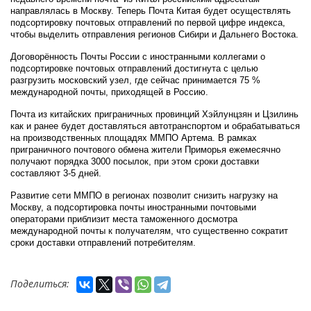
направлялась в Москву. Теперь Почта Китая будет осуществлять
подсортировку почтовых отправлений по первой цифре индекса,
чтобы выделить отправления регионов Сибири и Дальнего Востока.
Договорённость Почты России с иностранными коллегами о
подсортировке почтовых отправлений достигнута с целью
разгрузить московский узел, где сейчас принимается 75 %
международной почты, приходящей в Россию.
Почта из китайских приграничных провинций Хэйлунцзян и Цзилинь
как и ранее будет доставляться автотранспортом и обрабатываться
на производственных площадях ММПО Артема. В рамках
приграничного почтового обмена жители Приморья ежемесячно
получают порядка 3000 посылок, при этом сроки доставки
составляют 3-5 дней.
Развитие сети ММПО в регионах позволит снизить нагрузку на
Москву, а подсортировка почты иностранными почтовыми
операторами приблизит места таможенного досмотра
международной почты к получателям, что существенно сократит
сроки доставки отправлений потребителям.
Поделиться: