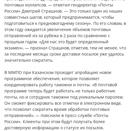
почтовых коллапсов, — отметил гендиректор «Почты
России» Дмитрий Страшнов. — Это только один из наших
совместных шагов, который предпринимается, чтобы
подготовиться к предновогоднему сезону». По его словам, в
этом году ожидается увеличение объемов почтовых
отправлений из-за рубежа в 2 раза по сравнению с
прошлым годом. «Для нас это будет определенный
экзамен», — признал Страшнов, отметив, тем не менее, что
за последние месяцы сроки доставки посылок уже удалось
значительно сократить.
В ММПО при Казанском проходит апробацию новое
программное обеспечение, которое позволяет
координировать работу таможни и почты. «В почтовой
программе теперь будет работать не только работник
почты, но и сотрудник таможни под уникальным паролем.
Он сможет фиксировать все отметки в электронном виде,
что позволит сократить время обработки почтовых
отправлений», — пояснили в пресс-службе «Почты
России». Клиенты при этом будут получать более
достоверную информацию о статусе их посылок.