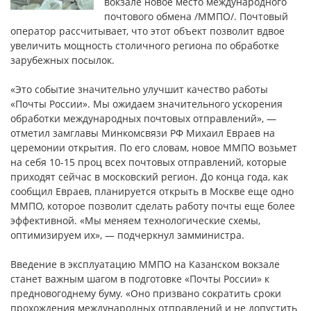
вокзале новое место международного
почтового обмена /ММПО/. Почтовый
оператор рассчитывает, что этот объект позволит вдвое
увеличить мощность столичного региона по обработке
зарубежных посылок.
«Это событие значительно улучшит качество работы
«Почты России». Мы ожидаем значительного ускорения
обработки международных почтовых отправлений», —
отметил замглавы Минкомсвязи РФ Михаил Евраев на
церемонии открытия. По его словам, новое ММПО возьмет
на себя 10-15 проц всех почтовых отправлений, которые
приходят сейчас в московский регион. До конца года, как
сообщил Евраев, планируется открыть в Москве еще одно
ММПО, которое позволит сделать работу почты еще более
эффективной. «Мы меняем технологические схемы,
оптимизируем их», — подчеркнул замминистра.
Введение в эксплуатацию ММПО на Казанском вокзале
станет важным шагом в подготовке «Почты России» к
предновогоднему буму. «Оно призвано сократить сроки
прохождения международных отправлений и не допустить