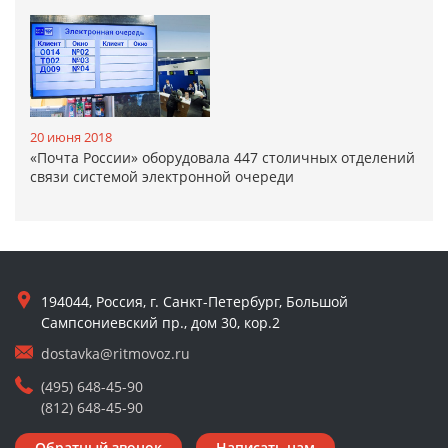
20 июня 2018
«Почта России» оборудовала 447 столичных отделений
связи системой электронной очереди
194044, Россия, г. Санкт-Петербург, Большой
Сампсониевский пр., дом 30, кор.2
dostavka@ritmovoz.ru
(495) 648-45-90
(812) 648-45-90
Обратный звонок
Написать нам