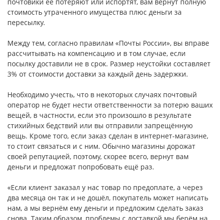
почтовики её потеряют или испортят, вам вернут полную
стоимость утраченного имущества плюс деньги за
пересылку.
Между тем, согласно правилам «Почты России», вы вправе
рассчитывать на компенсацию и в том случае, если
посылку доставили не в срок. Размер неустойки составляет
3% от стоимости доставки за каждый день задержки.
Необходимо учесть, что в некоторых случаях почтовый
оператор не будет нести ответственности за потерю ваших
вещей, в частности, если это произошло в результате
стихийных бедствий или вы отправили запрещённую
вещь. Кроме того, если заказ сделан в интернет-магазине,
то стоит связаться и с ним. Обычно магазины дорожат
своей репутацией, поэтому, скорее всего, вернут вам
деньги и предложат попробовать ещё раз.
«Если клиент заказал у нас товар по предоплате, а через
два месяца он так и не дошёл, покупатель может написать
нам, а мы вернём ему деньги и предложим сделать заказ
снова. Таким образом, проблемы с доставкой мы берём на