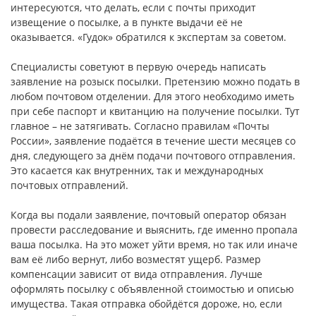
интересуются, что делать, если с почты приходит
извещение о посылке, а в пункте выдачи её не
оказывается. «Гудок» обратился к экспертам за советом.
Специалисты советуют в первую очередь написать
заявление на розыск посылки. Претензию можно подать в
любом почтовом отделении. Для этого необходимо иметь
при себе паспорт и квитанцию на получение посылки. Тут
главное – не затягивать. Согласно правилам «Почты
России», заявление подаётся в течение шести месяцев со
дня, следующего за днём подачи почтового отправления.
Это касается как внутренних, так и международных
почтовых отправлений.
Когда вы подали заявление, почтовый оператор обязан
провести расследование и выяснить, где именно пропала
ваша посылка. На это может уйти время, но так или иначе
вам её либо вернут, либо возместят ущерб. Размер
компенсации зависит от вида отправления. Лучше
оформлять посылку с объявленной стоимостью и описью
имущества. Такая отправка обойдётся дороже, но, если