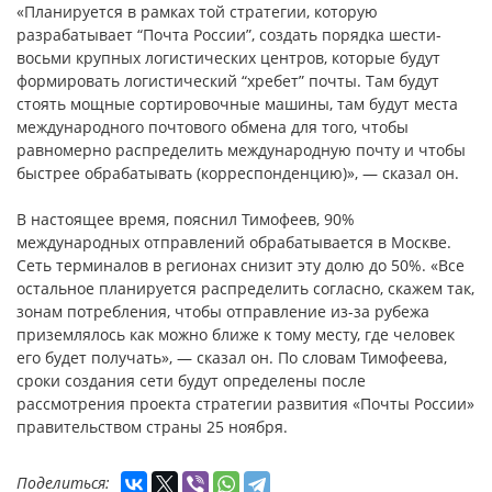
«Планируется в рамках той стратегии, которую
разрабатывает “Почта России”, создать порядка шести-
восьми крупных логистических центров, которые будут
формировать логистический “хребет” почты. Там будут
стоять мощные сортировочные машины, там будут места
международного почтового обмена для того, чтобы
равномерно распределить международную почту и чтобы
быстрее обрабатывать (корреспонденцию)», — сказал он.
В настоящее время, пояснил Тимофеев, 90%
международных отправлений обрабатывается в Москве.
Сеть терминалов в регионах снизит эту долю до 50%. «Все
остальное планируется распределить согласно, скажем так,
зонам потребления, чтобы отправление из-за рубежа
приземлялось как можно ближе к тому месту, где человек
его будет получать», — сказал он. По словам Тимофеева,
сроки создания сети будут определены после
рассмотрения проекта стратегии развития «Почты России»
правительством страны 25 ноября.
Поделиться: