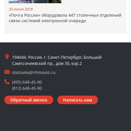
20 июня 2018
«Почта России» оборудовала 447 столичных отделений
связи системой электронной очереди
194044, Россия, г. Санкт-Петербург, Большой
Сампсониевский пр., дом 30, кор.2
dostavka@ritmovoz.ru
(495) 648-45-90
(812) 648-45-90
Обратный звонок
Написать нам