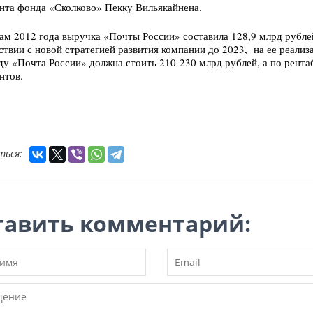
нта фонда «Сколково» Пекку Вильякайнена.
ам 2012 года выручка «Почты России» составила 128,9 млрд рублей
ствии с новой стратегией развития компании до 2023, на ее реали
ду «Почта России» должна стоить 210-230 млрд рублей, а по рент
нтов.
ться:
тавить комментарий: