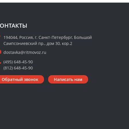
ОНТАКТЫ
194044, Россия, г. Санкт-Петербург, Большой
Сампсониевский пр., дом 30, кор.2
dostavka@ritmovoz.ru
(495) 648-45-90
(812) 648-45-90
Обратный звонок
Написать нам