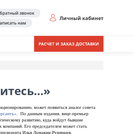
братный звонок
Личный кабинет
аписать нам
РАСЧЕТ И ЗАКАЗ ДОСТАВКИ
адитесь…»
акционированию, может появиться аналог совета
рсантъ»
. По данным издания, вице-премьер
егическому развитию, куда войдут бывшие
 компаний. Его председателем может стать
президента Илья Ломакин-Румянцев.