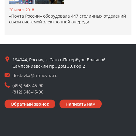
20 июня 2018
«Почта России» оборудовала 447 столичных отделений
связи системой электронной очереди
194044, Россия, г. Санкт-Петербург, Большой
Сампсониевский пр., дом 30, кор.2
dostavka@ritmovoz.ru
(495) 648-45-90
(812) 648-45-90
Обратный звонок
Написать нам