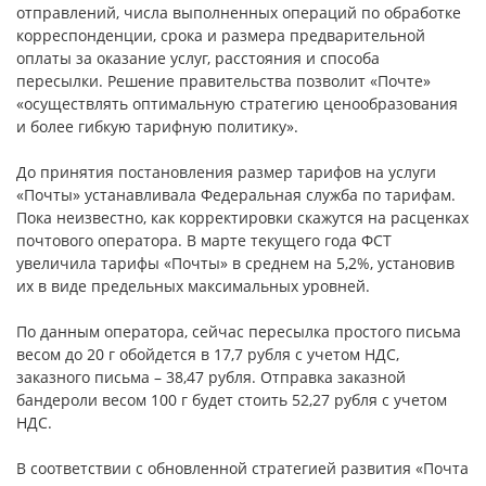
отправлений, числа выполненных операций по обработке
корреспонденции, срока и размера предварительной
оплаты за оказание услуг, расстояния и способа
пересылки. Решение правительства позволит «Почте»
«осуществлять оптимальную стратегию ценообразования
и более гибкую тарифную политику».
До принятия постановления размер тарифов на услуги
«Почты» устанавливала Федеральная служба по тарифам.
Пока неизвестно, как корректировки скажутся на расценках
почтового оператора. В марте текущего года ФСТ
увеличила тарифы «Почты» в среднем на 5,2%, установив
их в виде предельных максимальных уровней.
По данным оператора, сейчас пересылка простого письма
весом до 20 г обойдется в 17,7 рубля с учетом НДС,
заказного письма – 38,47 рубля. Отправка заказной
бандероли весом 100 г будет стоить 52,27 рубля с учетом
НДС.
В соответствии с обновленной стратегией развития «Почта