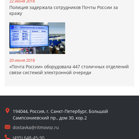
22 июня 2018
Полиция задержала сотрудников Почты России за
кражу
20 июня 2018
«Почта России» оборудовала 447 столичных отделений
связи системой электронной очереди
194044, Россия, г. Санкт-Петербург, Большой
Сампсониевский пр., дом 30, кор.2
dostavka@ritmovoz.ru
(495) 648-45-90