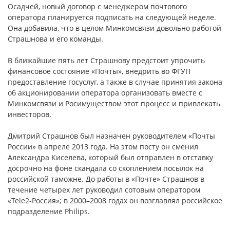
Осадчей, новый договор с менеджером почтового
оператора планируется подписать на следующей неделе.
Она добавила, что в целом Минкомсвязи довольно работой
Страшнова и его команды.
В ближайшие пять лет Страшнову предстоит упрочить
финансовое состояние «Почты», внедрить во ФГУП
предоставление госуслуг, а также в случае принятия закона
об акционировании оператора организовать вместе с
Минкомсвязи и Росимуществом этот процесс и привлекать
инвесторов.
Дмитрий Страшнов был назначен руководителем «Почты
России» в апреле 2013 года. На этом посту он сменил
Александра Киселева, который был отправлен в отставку
досрочно на фоне скандала со скоплением посылок на
российской таможне. До работы в «Почте» Страшнов в
течение четырех лет руководил сотовым оператором
«Tele2-Россия»; в 2000–2008 годах он возглавлял российское
подразделение Philips.