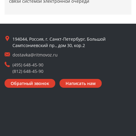
связи системой электронной очереди
194044, Россия, г. Санкт-Петербург, Большой
Сампсониевский пр., дом 30, кор.2
dostavka@ritmovoz.ru
(495) 648-45-90
(812) 648-45-90
Обратный звонок
Написать нам