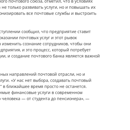
о почтового союза, отметил, что в условиях
е только развивать услуги, но и повышать их
онизировать все почтовые службы и выстроить
туплении сообщил, что предприятие ставит
казании почтовых услуг и этот рывок
мо изменить сознание сотрудников, чтобы они
дприятия, и это процесс, который потребует
ии, и создание почтового банка является важной
ных направлений почтовой отрасли, но и
луги. «У нас нет выбора, создавать почтовый
ии” в ближайшее время просто не останется.
одимые финансовые услуги в современном
 человека — от студента до пенсионера», —