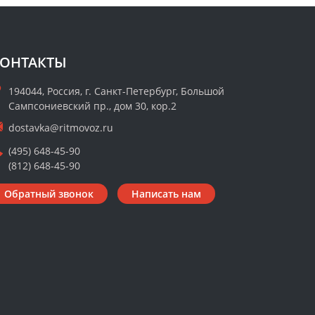
ОНТАКТЫ
194044, Россия, г. Санкт-Петербург, Большой
Сампсониевский пр., дом 30, кор.2
dostavka@ritmovoz.ru
(495) 648-45-90
(812) 648-45-90
Обратный звонок
Написать нам