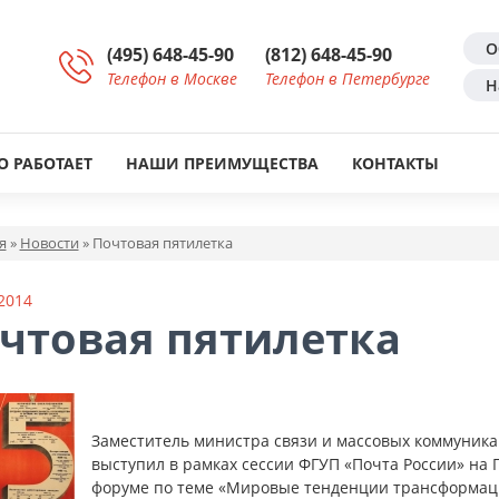
О
(495) 648-45-90
(812) 648-45-90
Телефон в Москве
Телефон в Петербурге
Н
О РАБОТАЕТ
НАШИ ПРЕИМУЩЕСТВА
КОНТАКТЫ
я
»
Новости
»
Почтовая пятилетка
2014
чтовая пятилетка
Заместитель министра связи и массовых коммуник
выступил в рамках сессии ФГУП «Почта России» на
форуме по теме «Мировые тенденции трансформац