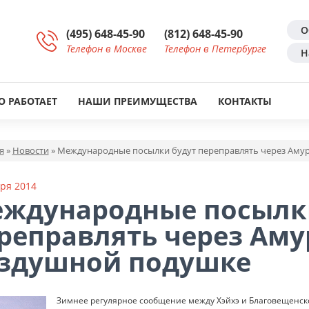
О
(495) 648-45-90
(812) 648-45-90
Телефон в Москве
Телефон в Петербурге
Н
О РАБОТАЕТ
НАШИ ПРЕИМУЩЕСТВА
КОНТАКТЫ
я
»
Новости
»
Международные посылки будут переправлять через Амур
ря 2014
ждународные посылк
реправлять через Аму
здушной подушке
Зимнее регулярное сообщение между Хэйхэ и Благовещенско