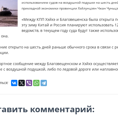
использованием судов на воздушной подушке на шесть дне
прикладной экономики провинции Хэйлунцзян Чжан Чуньцз
«Между КПП Хэйхэ и Благовешенска была открыта п
эту зиму Китай и Россия планируют использовать 1
ведомств, в текущем году суда будут также исполь
 она.
ние открыто на шесть дней раньше обычного срока в связи с 
ации.
ортное сообщение между Благовещенском и Хэйхэ осуществляетс
е с воздушной подушкой, либо по ледовой дороге или наплавно
ться:
тавить комментарий: