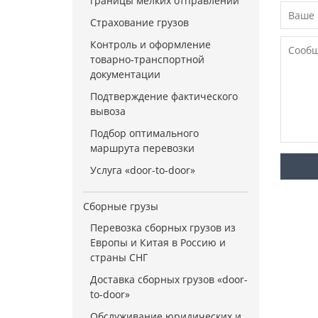
границы мелких отправлений
Страхование грузов
Контроль и оформление
товарно-транспортной
документации
Подтверждение фактического
вывоза
Подбор оптимального
маршрута перевозки
Услуга «door-to-door»
Сборные грузы
Перевозка сборных грузов из
Европы и Китая в Россию и
страны СНГ
Доставка сборных грузов «door-
to-door»
Обслуживание юридических и