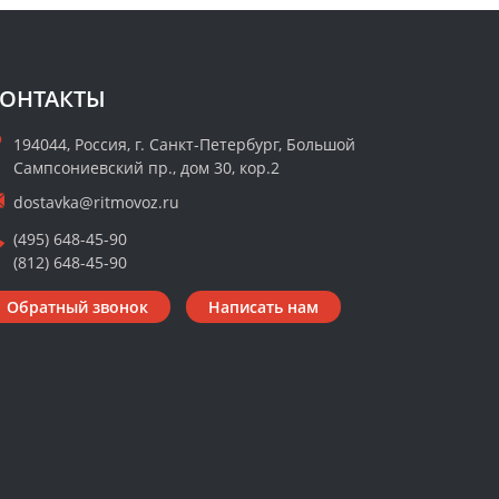
ОНТАКТЫ
194044, Россия, г. Санкт-Петербург, Большой
Сампсониевский пр., дом 30, кор.2
dostavka@ritmovoz.ru
(495) 648-45-90
(812) 648-45-90
Обратный звонок
Написать нам