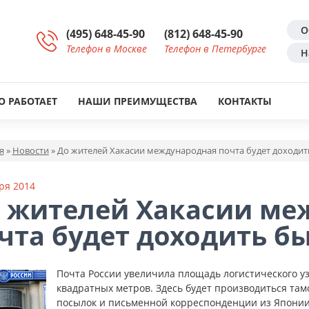
О
(495) 648-45-90
(812) 648-45-90
Телефон в Москве
Телефон в Петербурге
Н
О РАБОТАЕТ
НАШИ ПРЕИМУЩЕСТВА
КОНТАКТЫ
я
»
Новости
»
До жителей Хакасии международная почта будет доходит
ря 2014
 жителей Хакасии ме
чта будет доходить б
Почта России увеличила площадь логистического уз
квадратных метров. Здесь будет производиться та
посылок и письменной корреспонденции из Японии,