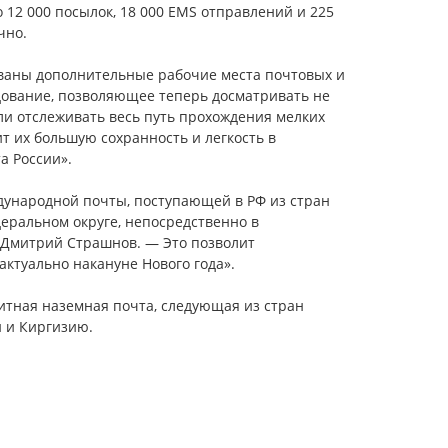
 12 000 посылок, 18 000 EMS отправлений и 225
чно.
аны дополнительные рабочие места почтовых и
дование, позволяющее теперь досматривать не
гли отслеживать весь путь прохождения мелких
т их большую сохранность и легкость в
а России».
ународной почты, поступающей в РФ из стран
деральном округе, непосредственно в
 Дмитрий Страшнов. — Это позволит
актуально накануне Нового года».
итная наземная почта, следующая из стран
н и Киргизию.