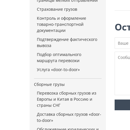
границы мелких отправлений
Страхование грузов
Контроль и оформление
Ос
товарно-транспортной
документации
Подтверждение фактического
вывоза
Подбор оптимального
маршрута перевозки
Услуга «door-to-door»
Сборные грузы
Перевозка сборных грузов из
Европы и Китая в Россию и
страны СНГ
Доставка сборных грузов «door-
to-door»
Обслуживание юридических и