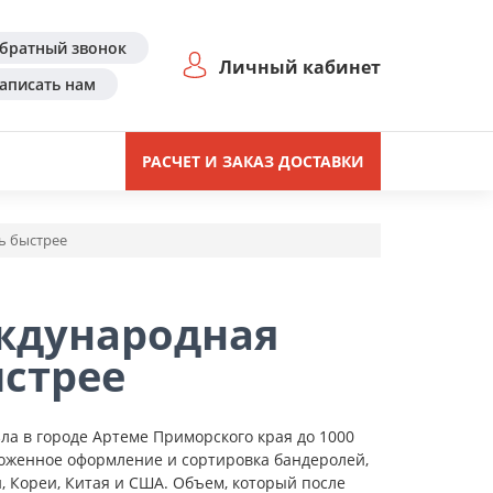
братный звонок
Личный кабинет
аписать нам
РАСЧЕТ И ЗАКАЗ ДОСТАВКИ
ь быстрее
ждународная
ыстрее
ла в городе Артеме Приморского края до 1000
моженное оформление и сортировка бандеролей,
 Кореи, Китая и США. Объем, который после