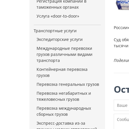
Регистрация компании в
таможенных органах
Услуга «door-to-door»
России»
Транспортные услуги
Экспедиторские услуги
Суд обя
тысячи
Международные перевозки
грузов различными видами
транспорта
Подели
Контейнерная перевозка
грузов
Перевозка генеральных грузов
Ос
Перевозка негабаритных и
тяжеловесных грузов
Перевозка международных
сборных грузов
Экспресс-доставка из-за