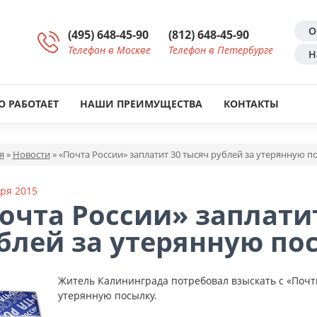
О
(495) 648-45-90
(812) 648-45-90
Телефон в Москве
Телефон в Петербурге
Н
О РАБОТАЕТ
НАШИ ПРЕИМУЩЕСТВА
КОНТАКТЫ
я
»
Новости
»
«Почта России» заплатит 30 тысяч рублей за утерянную п
ря 2015
очта России» заплати
блей за утерянную по
Житель Калининграда потребовал взыскать с «Почт
утерянную посылку.