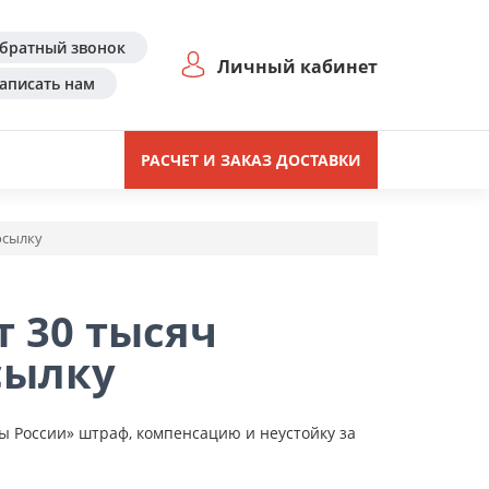
братный звонок
Личный кабинет
аписать нам
РАСЧЕТ И ЗАКАЗ ДОСТАВКИ
осылку
т 30 тысяч
сылку
ы России» штраф, компенсацию и неустойку за