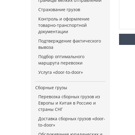
границы мелких отправлений
Страхование грузов
Контроль и оформление
товарно-транспортной
документации
Подтверждение фактического
вывоза
Подбор оптимального
маршрута перевозки
Услуга «door-to-door»
Сборные грузы
Перевозка сборных грузов из
Европы и Китая в Россию и
страны СНГ
Доставка сборных грузов «door-
to-door»
Обслуживание юридических и