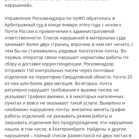
нарушений».
Управление Роскомнадзора по УрФО обратилось в
Арбитражный суд в конце января этого года с иском к
Почте России о привлечении к административной
ответственности. Список нарушений в материалах суда
занимает более двух страниц, впрочем, в нем нет ничего, с
чем бы ни сталкивались рядовые посетители почты. Во-
первых, оператор связи нарушает нормативы работы по
сбору и доставке корреспонденции. Роскомнадзор
отправил 150 контрольных писем через почтовые
отделения на территории Свердловской области, почти 20
из них шли более двух месяцев. Во-вторых, почта
регулярно нарушает требования к выемке писем, не
указывает графики выемки, а в некоторых населенных
пунктах и вовсе не оказывает такой услуги. Выявлено и
«любимое» нарушение почты: внезапно менять график
работы отделений, не указывать режим работы и
закрывать отделения без предупреждения, эти нарушения
нашли, в том числе, в Екатеринбурге. Найдены и другие
нарушения – полный список разместился на двух листах в