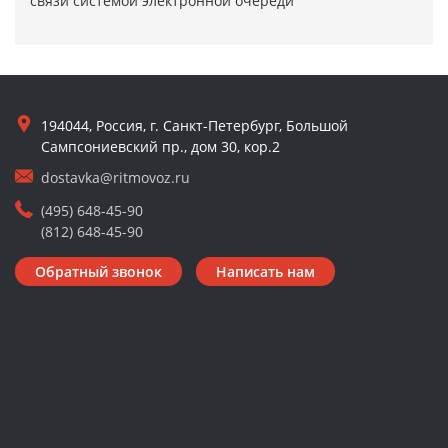
связи системой электронной очереди
194044, Россия, г. Санкт-Петербург, Большой
Сампсониевский пр., дом 30, кор.2
dostavka@ritmovoz.ru
(495) 648-45-90
(812) 648-45-90
Обратный звонок
Написать нам