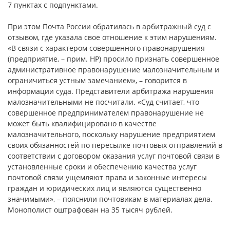
7 пунктах с подпунктами.
При этом Почта России обратилась в арбитражный суд с
отзывом, где указала свое отношение к этим нарушениям.
«В связи с характером совершенного правонарушения
(предприятие, – прим. НР) просило признать совершенное
административное правонарушение малозначительным и
ограничиться устным замечанием», – говорится в
информации суда. Представители арбитража нарушения
малозначительными не посчитали. «Суд считает, что
совершенное предпринимателем правонарушение не
может быть квалифицировано в качестве
малозначительного, поскольку нарушение предприятием
своих обязанностей по пересылке почтовых отправлений в
соответствии с договором оказания услуг почтовой связи в
установленные сроки и обеспечению качества услуг
почтовой связи ущемляют права и законные интересы
граждан и юридических лиц и являются существенно
значимыми», – пояснили почтовикам в материалах дела.
Монополист оштрафован на 35 тысяч рублей.