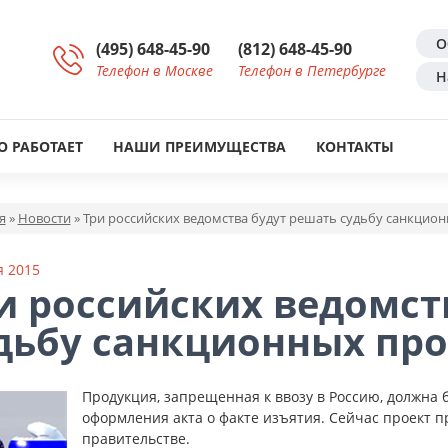
О
(495) 648-45-90
(812) 648-45-90
Телефон в Москве
Телефон в Петербурге
Н
О РАБОТАЕТ
НАШИ ПРЕИМУЩЕСТВА
КОНТАКТЫ
я
»
Новости
»
Три российских ведомства будут решать судьбу санкцио
я 2015
и российских ведомст
дьбу санкционных пр
Продукция, запрещенная к ввозу в Россию, должна 
оформления акта о факте изъятия. Сейчас проект п
правительстве.