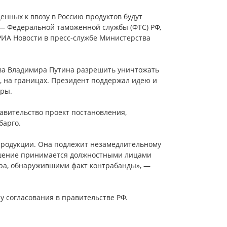
ных к ввозу в Россию продуктов будут
— Федеральной таможенной службы (ФТС) РФ,
РИА Новости в пресс-службе Министерства
тва Владимира Путина разрешить уничтожать
, на границах. Президент поддержал идею и
ры.
авительство проект постановления,
барго.
продукции. Она подлежит незамедлительному
решение принимается должностными лицами
ра, обнаружившими факт контрабанды», —
у согласования в правительстве РФ.