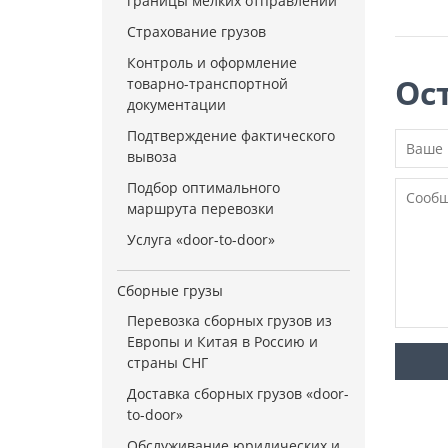
границы мелких отправлений
Страхование грузов
Контроль и оформление
Ос
товарно-транспортной
документации
Подтверждение фактического
вывоза
Подбор оптимального
маршрута перевозки
Услуга «door-to-door»
Сборные грузы
Перевозка сборных грузов из
Европы и Китая в Россию и
страны СНГ
Доставка сборных грузов «door-
to-door»
Обслуживание юридических и