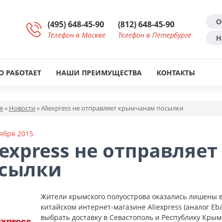
О
(495) 648-45-90
(812) 648-45-90
Телефон в Москве
Телефон в Петербурге
Н
О РАБОТАЕТ
НАШИ ПРЕИМУЩЕСТВА
КОНТАКТЫ
я
»
Новости
»
Aliexpress не отправляет крымчанам посылки
ября 2015
iexpress не отправля
сылки
Жители крымского полуострова оказались лишены 
китайском интернет-магазине Aliexpress (аналог Eb
выбрать доставку в Севастополь и Республику Крым