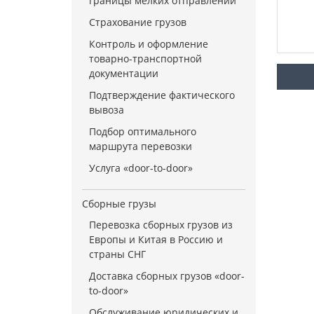
границы мелких отправлений
Страхование грузов
Контроль и оформление
товарно-транспортной
документации
Подтверждение фактического
вывоза
Подбор оптимального
маршрута перевозки
Услуга «door-to-door»
Сборные грузы
Перевозка сборных грузов из
Европы и Китая в Россию и
страны СНГ
Доставка сборных грузов «door-
to-door»
Обслуживание юридических и