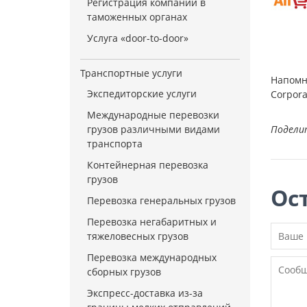
Регистрация компании в
таможенных органах
Услуга «door-to-door»
Транспортные услуги
Напомни
Экспедиторские услуги
Corpora
Международные перевозки
грузов различными видами
Подели
транспорта
Контейнерная перевозка
грузов
Ос
Перевозка генеральных грузов
Перевозка негабаритных и
тяжеловесных грузов
Перевозка международных
сборных грузов
Экспресс-доставка из-за