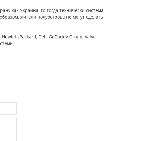
рану как Украина, то тогда технически система
образом, жители полуострова не могут сделать
Hewlett-Packard, Dell, GoDaddy Group, Valve
истемы.