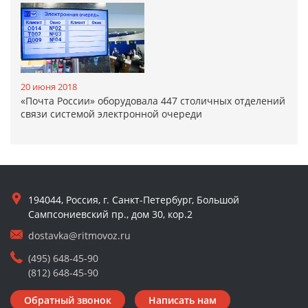
20 июня 2018
«Почта России» оборудовала 447 столичных отделений
связи системой электронной очереди
194044, Россия, г. Санкт-Петербург, Большой
Сампсониевский пр., дом 30, кор.2
dostavka@ritmovoz.ru
(495) 648-45-90
(812) 648-45-90
Обратный звонок
Написать нам