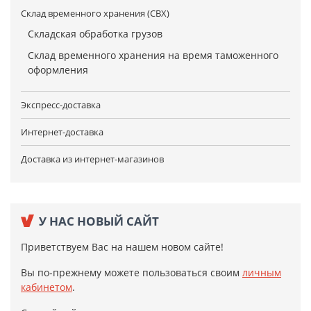
Склад временного хранения (СВХ)
Складская обработка грузов
Склад временного хранения на время таможенного
оформления
Экспресс-доставка
Интернет-доставка
Доставка из интернет-магазинов
У НАС НОВЫЙ САЙТ
Приветствуем Вас на нашем новом сайте!
Вы по-прежнему можете пользоваться своим
личным
кабинетом
.