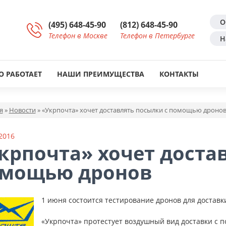
О
(495) 648-45-90
(812) 648-45-90
Телефон в Москве
Телефон в Петербурге
Н
О РАБОТАЕТ
НАШИ ПРЕИМУЩЕСТВА
КОНТАКТЫ
я
»
Новости
»
«Укрпочта» хочет доставлять посылки с помощью дроно
2016
крпочта» хочет доста
мощью дронов
1 июня состоится тестирование дронов для доставк
«Укрпочта» протестует воздушный вид доставки с 