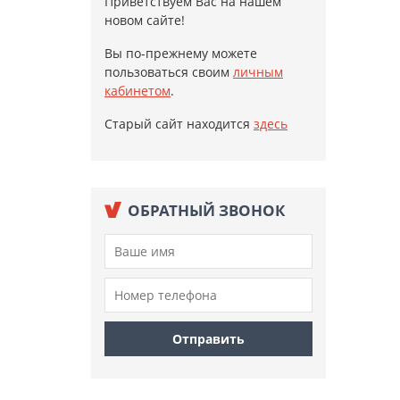
Приветствуем Вас на нашем
новом сайте!
Вы по-прежнему можете
пользоваться своим
личным
кабинетом
.
Старый сайт находится
здесь
ОБРАТНЫЙ ЗВОНОК