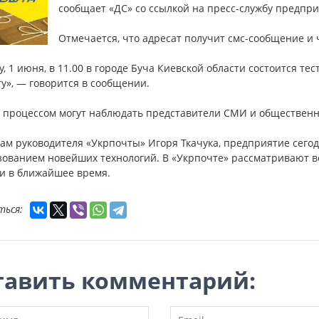
сообщает «ДС» со ссылкой на пресс-службу предпри
Отмечается, что адресат получит смс-сообщение и 
у, 1 июня, в 11.00 в городе Буча Киевской области состоится т
у», — говорится в сообщении.
м процессом могут наблюдать представители СМИ и общественн
ам руководителя «Укрпочты» Игоря Ткачука, предприятие сегод
зованием новейших технологий. В «Укрпочте» рассматривают в
и в ближайшее время.
ться:
тавить комментарий: