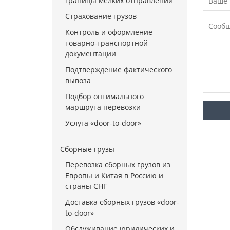
границы мелких отправлений
Страхование грузов
Контроль и оформление
товарно-транспортной
документации
Подтверждение фактического
вывоза
Подбор оптимального
маршрута перевозки
Услуга «door-to-door»
Сборные грузы
Перевозка сборных грузов из
Европы и Китая в Россию и
страны СНГ
Доставка сборных грузов «door-
to-door»
Обслуживание юридических и