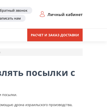
братный звонок
Личный кабинет
аписать нам
РАСЧЕТ И ЗАКАЗ ДОСТАВКИ
в
влять посылки с
и посылки.
помощью дрона израильского производства,