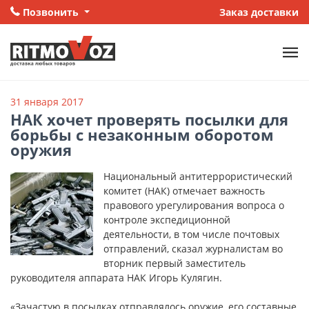
Позвонить
Заказ доставки
31 января 2017
НАК хочет проверять посылки для
борьбы с незаконным оборотом
оружия
Национальный антитеррористический
комитет (НАК) отмечает важность
правового урегулирования вопроса о
контроле экспедиционной
деятельности, в том числе почтовых
отправлений, сказал журналистам во
вторник первый заместитель
руководителя аппарата НАК Игорь Кулягин.
«Зачастую в посылках отправлялось оружие, его составные