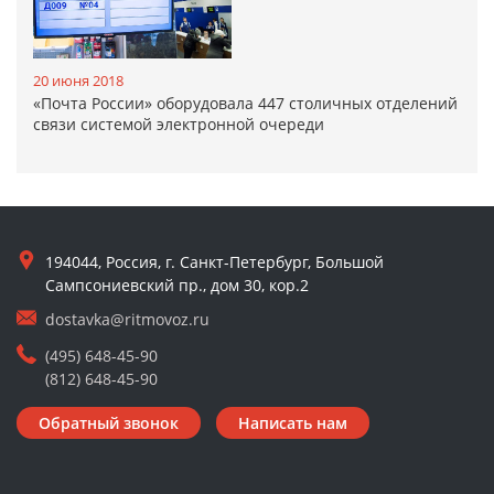
20 июня 2018
«Почта России» оборудовала 447 столичных отделений
связи системой электронной очереди
194044, Россия, г. Санкт-Петербург, Большой
Сампсониевский пр., дом 30, кор.2
dostavka@ritmovoz.ru
(495) 648-45-90
(812) 648-45-90
Обратный звонок
Написать нам