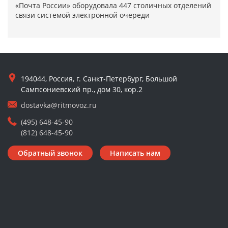
«Почта России» оборудовала 447 столичных отделений
связи системой электронной очереди
194044, Россия, г. Санкт-Петербург, Большой
Сампсониевский пр., дом 30, кор.2
dostavka@ritmovoz.ru
(495) 648-45-90
(812) 648-45-90
Обратный звонок
Написать нам