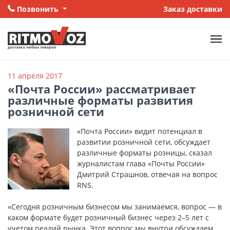
Позвонить
Заказ доставки
11 апреля 2017
«Почта России» рассматривает
различные форматы развития
розничной сети
«Почта России» видит потенциал в
развитии розничной сети, обсуждает
различные форматы розницы, сказал
журналистам глава «Почты России»
Дмитрий Страшнов, отвечая на вопрос
RNS.
«Сегодня розничным бизнесом мы занимаемся, вопрос — в
каком формате будет розничный бизнес через 2–5 лет с
учетом реалий рынка. Этот вопрос мы внутри обсуждаем,