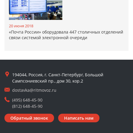
20 июня 2018
«Почта России» оборудовала 447 столичных отделений
связи системой электронной очереди
194044, Россия, г. Санкт-Петербург, Большой
Сампсониевский пр., дом 30, кор.2
dostavka@ritmovoz.ru
(495) 648-45-90
(812) 648-45-90
Обратный звонок
Написать нам