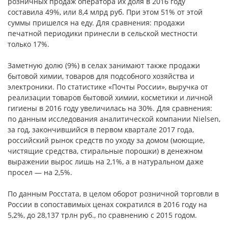
розничных продаж оператора их доля в 2016 году
составила 49%, или 8,4 млрд руб. При этом 51% от этой
суммы пришелся на еду. Для сравнения: продажи
печатной периодики принесли в сельской местности
только 17%.
Заметную долю (9%) в селах занимают также продажи
бытовой химии, товаров для подсобного хозяйства и
электроники. По статистике «Почты России», выручка от
реализации товаров бытовой химии, косметики и личной
гигиены в 2016 году увеличилась на 30%. Для сравнения:
по данным исследования аналитической компании Nielsen,
за год, закончившийся в первом квартале 2017 года,
российский рынок средств по уходу за домом (моющие,
чистящие средства, стиральные порошки) в денежном
выражении вырос лишь на 2,1%, а в натуральном даже
просел — на 2,5%.
По данным Росстата, в целом оборот розничной торговли в
России в сопоставимых ценах сократился в 2016 году на
5,2%, до 28,137 трлн руб., по сравнению с 2015 годом.