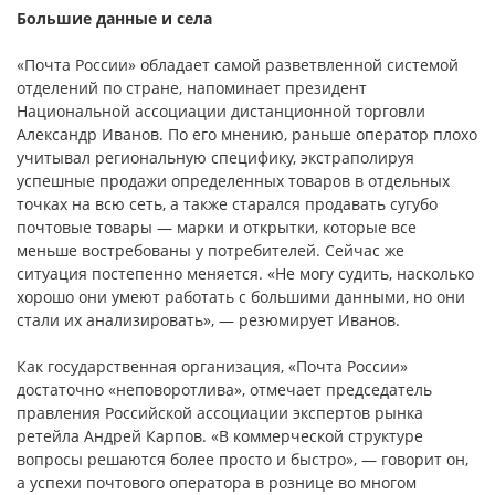
Большие данные и села
«Почта России» обладает самой разветвленной системой
отделений по стране, напоминает президент
Национальной ассоциации дистанционной торговли
Александр Иванов. По его мнению, раньше оператор плохо
учитывал региональную специфику, экстраполируя
успешные продажи определенных товаров в отдельных
точках на всю сеть, а также старался продавать сугубо
почтовые товары — марки и открытки, которые все
меньше востребованы у потребителей. Сейчас же
ситуация постепенно меняется. «Не могу судить, насколько
хорошо они умеют работать с большими данными, но они
стали их анализировать», — резюмирует Иванов.
Как государственная организация, «Почта России»
достаточно «неповоротлива», отмечает председатель
правления Российской ассоциации экспертов рынка
ретейла Андрей Карпов. «В коммерческой структуре
вопросы решаются более просто и быстро», — говорит он,
а успехи почтового оператора в рознице во многом