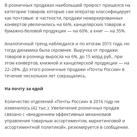
В розничных продажах наибольший прирост пришелся на
категории товаров, которые сам оператор классифицирует
как почтовые: в частности, продажи немаркированных
конвертов увеличились на 66%, канцелярских товаров и
бумажно-беловой продукции — на 60%, а книг — на 35%.
Аналогичный тренд наблюдался и по итогам 2015 года, но
тогда динамика была скромнее. Выручка от продажи
товаров в розницу выросла на 6%, до 15 млрд руб., при
этом конвертов, книжной и канцелярской продукции — на
22–28%. До этого розничные продажи «Почты России» в
течение нескольких лет сокращались.
На почту за едой
Количество отделений «Почты России» в 2016 году не
изменилось (42 тыс.). Увеличение розничных продаж
связано с «внедрением эффективных механизмов
управления товарным ассортиментом, маркетинговой и
ассортиментной политикой», резюмируется в сообщении.