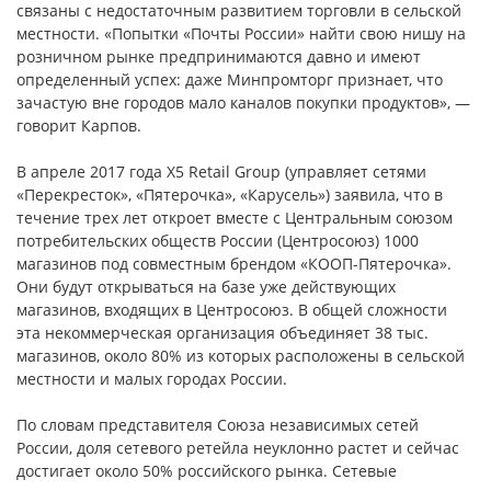
связаны с недостаточным развитием торговли в сельской
местности. «Попытки «Почты России» найти свою нишу на
розничном рынке предпринимаются давно и имеют
определенный успех: даже Минпромторг признает, что
зачастую вне городов мало каналов покупки продуктов», —
говорит Карпов.
В апреле 2017 года X5 Retail Group (управляет сетями
«Перекресток», «Пятерочка», «Карусель») заявила, что в
течение трех лет откроет вместе с Центральным союзом
потребительских обществ России (Центросоюз) 1000
магазинов под совместным брендом «КООП-Пятерочка».
Они будут открываться на базе уже действующих
магазинов, входящих в Центросоюз. В общей сложности
эта некоммерческая организация объединяет 38 тыс.
магазинов, около 80% из которых расположены в сельской
местности и малых городах России.
По словам представителя Союза независимых сетей
России, доля сетевого ретейла неуклонно растет и сейчас
достигает около 50% российского рынка. Сетевые