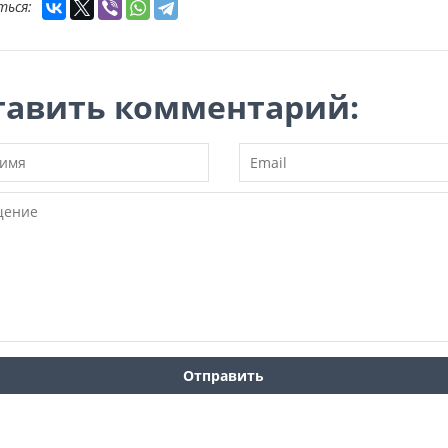
ться:
тавить комментарий: