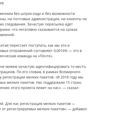
ев.
жением без штрих-кода и без возможности
ины, ни почтовые администрации, ни клиенты не
их следования. Зачастую пересылка идет
ники, что негативно сказывается на сроках
авлений.
тая перестает поступать, как мы это и
овых отправлений составляет 0,0016% — это в
ленческая команда на «Почте».
не можем зачастую идентифицировать то место,
рашнов. По его словам, в рамках Всемирного
у регистрации мелких пакетов. «В 2018 году мы
ых мелких пакетов. Нас поддержали 15 стран,
ению этого проекта лежит на нас», — сказал
. Для нас регистрация мелких пакетов —
е от регистрируемых мелких пакетов», — добавил