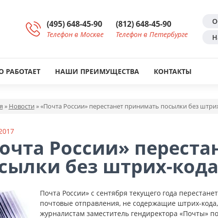
О
(495) 648-45-90
(812) 648-45-90
Телефон в Москве
Телефон в Петербурге
Н
О РАБОТАЕТ
НАШИ ПРЕИМУЩЕСТВА
КОНТАКТЫ
я
»
Новости
»
«Почта России» перестанет принимать посылки без штрих
2017
очта России» переста
сылки без штрих-кода
Почта России» с сентября текущего года перестан
почтовые отправления, не содержащие штрих-кода, 
журналистам заместитель гендиректора «Почты» по 