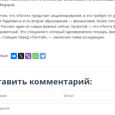
Федоров.
тил, что «Почте» предстоит акционирование, и это требует от 
 Радиевича есть второе образование — финансовое, более того, 
России» один из самых важных сейчас проектов — это «Почта Б
грамотный. Это специалист, который одновременно технарь, фи
, стоящие перед «Почтой», — заключил глава ассоциации.
ться:
тавить комментарий: