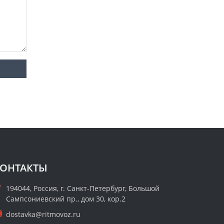
ОНТАКТЫ
194044, Россия, г. Санкт-Петербург, Большой
Сампсониевский пр., дом 30, кор.2
dostavka@ritmovoz.ru