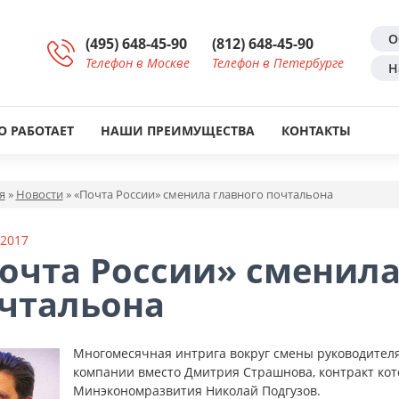
О
(495) 648-45-90
(812) 648-45-90
Телефон в Москве
Телефон в Петербурге
Н
О РАБОТАЕТ
НАШИ ПРЕИМУЩЕСТВА
КОНТАКТЫ
я
»
Новости
»
«Почта России» сменила главного почтальона
 2017
очта России» сменила
чтальона
Многомесячная интрига вокруг смены руководителя
компании вместо Дмитрия Страшнова, контракт кото
Минэкономразвития Николай Подгузов.