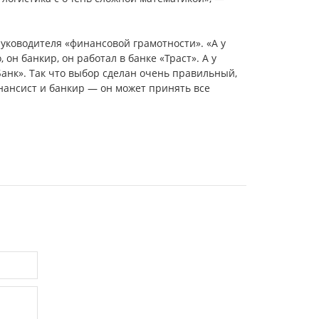
руководителя «финансовой грамотности». «А у
он банкир, он работал в банке «Траст». А у
анк». Так что выбор сделан очень правильный,
нансист и банкир — он может принять все