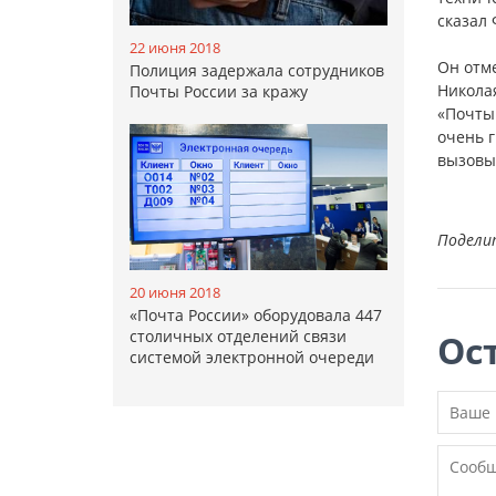
сказал 
22 июня 2018
Он отме
Полиция задержала сотрудников
Николая
Почты России за кражу
«Почты 
очень 
вызовы
Подели
20 июня 2018
«Почта России» оборудовала 447
столичных отделений связи
Ос
системой электронной очереди