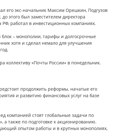
вал его экс-начальник Максим Орешкин, Подгузов
, до этого был заместителем директора
 РФ, работал в инвестиционных компаниях.
й блок – монополии, тарифы и долгосрочные
нник хотя и сделал немало для улучшения
год.
а коллективу «Почты России» в понедельник.
предстоит продолжить реформы, начатые его
иятия и развитию финансовых услуг на базе
ед компанией стоят глобальные задачи по
, а также по подготовке к акционированию.
дающий опытом работы и в крупных монополиях,