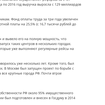
а по 2016 год выручка выросла с 129 миллиардов
кам. Фонд оплаты труда за три года увеличен
тной платы на 25,5% (с 16,7 тысячи рублей до
 и вывело его на полную мощность, что
апуск таких центров в нескольких городах.
 которые уже выполняют регулярные рейсы на
оворилось уже несколько лет. Кроме того, был
ых. В Москве был запущен проект по борьбе с
 все крупные города РФ. Почти втрое
собственности РФ около 95% имущественного
ии был подготовлен и внесен в Госдуму в 2014