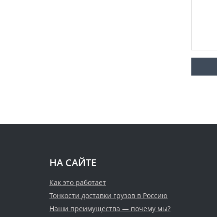
НА САЙТЕ
Как это работает
Тонкости доставки грузов в Россию
Наши преимущества — почему мы?