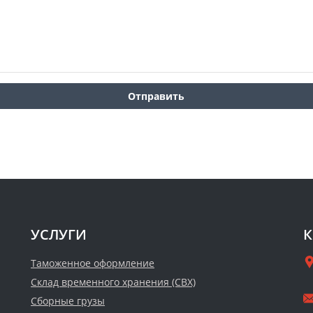
УСЛУГИ
К
Таможенное оформление
Склад временного хранения (СВХ)
Сборные грузы