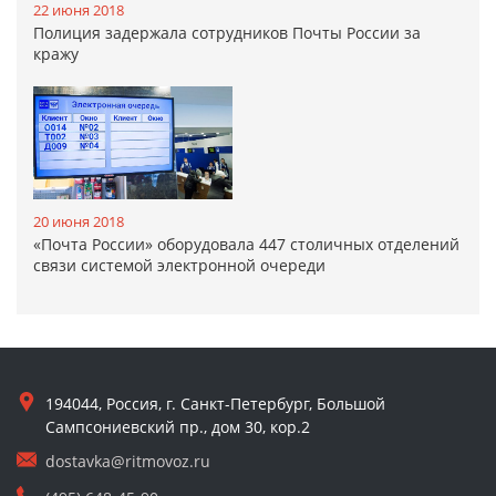
22 июня 2018
Полиция задержала сотрудников Почты России за
кражу
20 июня 2018
«Почта России» оборудовала 447 столичных отделений
связи системой электронной очереди
194044, Россия, г. Санкт-Петербург, Большой
Сампсониевский пр., дом 30, кор.2
dostavka@ritmovoz.ru