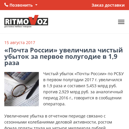
Позвонить
Заказ доставки
15 августа 2017
«Почта России» увеличила чистый
убыток за первое полугодие в 1,9
раза
Чистый убыток «Почты России» по РСБУ
в первом полугодии 2017 г. увеличился
в 1,9 раза и составил 5,453 млрд руб.
против 2,929 млрд руб. за аналогичный
период 2016 г., говорится в сообщении
оператора.
Увеличение убытка в отчетном периоде связано с
сезонными колебаниями деловой активности, ростом
фонда оплаты труда на четыре миллиарда рублей,