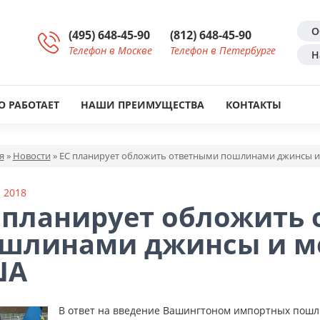
О
(495) 648-45-90
(812) 648-45-90
Телефон в Москве
Телефон в Петербурге
Н
О РАБОТАЕТ
НАШИ ПРЕИМУЩЕСТВА
КОНТАКТЫ
я
»
Новости
»
ЕС планирует обложить ответными пошлинами джинсы и
 2018
 планирует обложить
шлинами джинсы и м
ША
В ответ на введение Вашингтоном импортных пошл