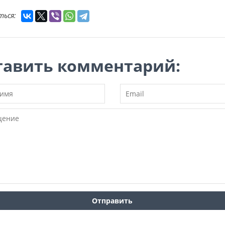
ться:
тавить комментарий: